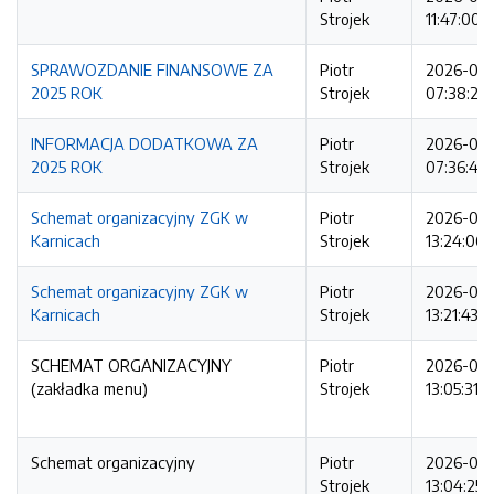
Strojek
11:47:00
SPRAWOZDANIE FINANSOWE ZA
Piotr
2026-07
2025 ROK
Strojek
07:38:24
INFORMACJA DODATKOWA ZA
Piotr
2026-07
2025 ROK
Strojek
07:36:44
Schemat organizacyjny ZGK w
Piotr
2026-07
Karnicach
Strojek
13:24:06
Schemat organizacyjny ZGK w
Piotr
2026-07
Karnicach
Strojek
13:21:43
SCHEMAT ORGANIZACYJNY
Piotr
2026-07
(zakładka menu)
Strojek
13:05:31
Schemat organizacyjny
Piotr
2026-07
Strojek
13:04:25