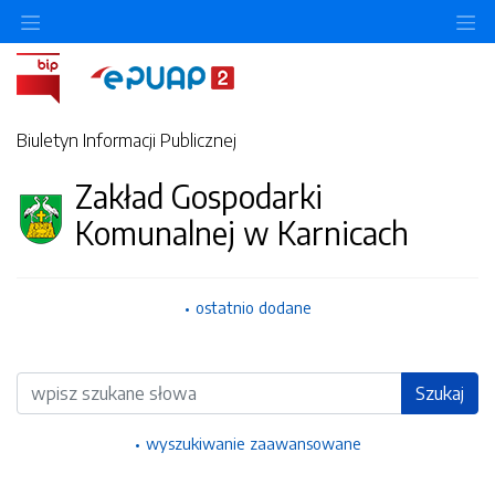
Ukryj/pokaż menu przedmiotowe
Uk
Biuletyn Informacji Publicznej
Zakład Gospodarki
Komunalnej w Karnicach
ostatnio dodane
Wyszukiwarka
Szukaj
wyszukiwanie zaawansowane