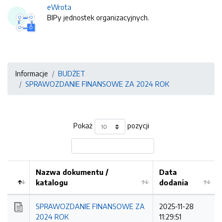
eWrota
BIPy jednostek organizacyjnych.
Informacje
BUDŻET
SPRAWOZDANIE FINANSOWE ZA 2024 ROK
Pokaż
pozycji
Nazwa dokumentu /
Data
katalogu
dodania
Kolejność
SPRAWOZDANIE FINANSOWE ZA
2025-11-28
2024 ROK
11:29:51