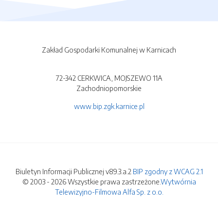
Zakład Gospodarki Komunalnej w Karnicach
72-342 CERKWICA, MOJSZEWO 11A
Zachodniopomorskie
www.bip.zgk.karnice.pl
Biuletyn Informacji Publicznej v89.3.a.2
BIP zgodny z WCAG 2.1
© 2003 - 2026 Wszystkie prawa zastrzeżone.
Wytwórnia
Telewizyjno-Filmowa Alfa Sp. z o.o.